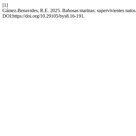
[1]
Gámez-Benavides, R.E. 2025. Babosas marinas: supervivientes natos
DOI:https://doi.org/10.29105/bys8.16-191.