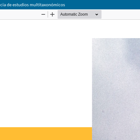
cia de estudios multitaxonómicos