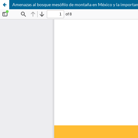
Amenazas al bosque mesófilo de montaña en México y la importan