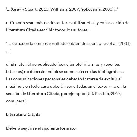
“... (Gray y Stuart, 2010; Williams, 2007; Yokoyama, 2000) ...”
c. Cuando sean más de dos autores utilizar et al. y en la sección de
Literatura Citada escribir todos los autores:
“ ... de acuerdo con los resultados obtenidos por Jones et al. (2001)
... “.
d. El material no publicado (por ejemplo informes y reportes
internos) no deberán incluirse como referencias bibliográficas.
Las comunicaciones personales deberán tratarse de excluir al
máximo y en todo caso deberán ser citadas en el texto y no en la
sección de Literatura Citada, por ejemplo: (J.R. Bastida, 2017,
com. pers.).
Literatura Citada
Deberá seguirse el siguiente formato: