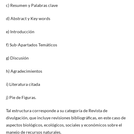
c) Resumen y Palabras clave
d) Abstract y Key words
e) Introducción
f) Sub-Apartados Temáticos
g) Discusión
h) Agradecimientos
i) Literatura citada
j) Pie de Figuras.
Tal estructura corresponde a su categoría de Revista de
divulgación, que incluye revisiones bibliográficas, en este caso de
aspectos biológicos, ecológicos, sociales y económicos sobre el
manejo de recursos naturales.