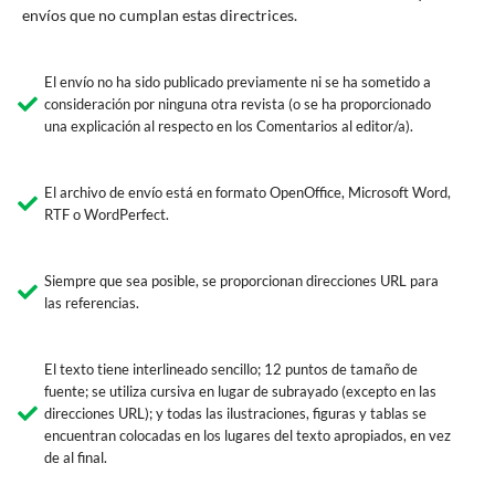
envíos que no cumplan estas directrices.
El envío no ha sido publicado previamente ni se ha sometido a
consideración por ninguna otra revista (o se ha proporcionado
una explicación al respecto en los Comentarios al editor/a).
El archivo de envío está en formato OpenOffice, Microsoft Word,
RTF o WordPerfect.
Siempre que sea posible, se proporcionan direcciones URL para
las referencias.
El texto tiene interlineado sencillo; 12 puntos de tamaño de
fuente; se utiliza cursiva en lugar de subrayado (excepto en las
direcciones URL); y todas las ilustraciones, figuras y tablas se
encuentran colocadas en los lugares del texto apropiados, en vez
de al final.