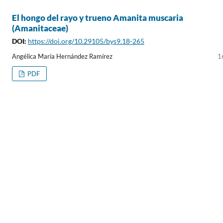
El hongo del rayo y trueno Amanita muscaria
(Amanitaceae)
DOI:
https://doi.org/10.29105/bys9.18-265
Angélica María Hernández Ramírez
1
PDF