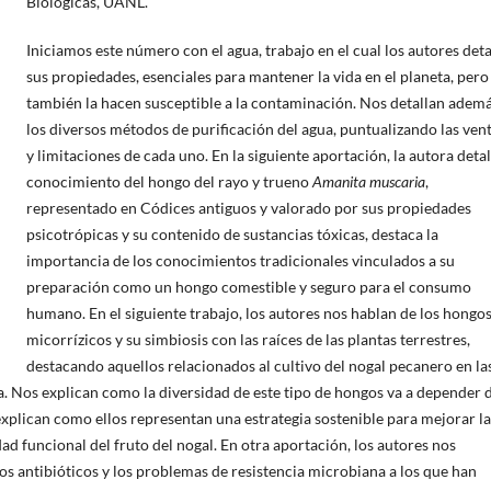
Biológicas, UANL.
Iniciamos este número con el agua, trabajo en el cual los autores deta
sus propiedades, esenciales para mantener la vida en el planeta, pero
también la hacen susceptible a la contaminación. Nos detallan adem
los diversos métodos de purificación del agua, puntualizando las ven
y limitaciones de cada uno. En la siguiente aportación, la autora detal
conocimiento del hongo del rayo y trueno
Amanita muscaria
,
representado en Códices antiguos y valorado por sus propiedades
psicotrópicas y su contenido de sustancias tóxicas, destaca la
importancia de los conocimientos tradicionales vinculados a su
preparación como un hongo comestible y seguro para el consumo
humano. En el siguiente trabajo, los autores nos hablan de los hongo
micorrízicos y su simbiosis con las raíces de las plantas terrestres,
destacando aquellos relacionados al cultivo del nogal pecanero en la
. Nos explican como la diversidad de este tipo de hongos va a depender 
 explican como ellos representan una estrategia sostenible para mejorar la
lidad funcional del fruto del nogal. En otra aportación, los autores nos
s antibióticos y los problemas de resistencia microbiana a los que han