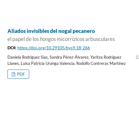
Aliados invisibles del nogal pecanero
el papel de los hongos micorrízicos arbusculares
DOI:
https://doi.org/10.29105/bys9.18-266
Daniela Rodríguez Sias, Sandra Pérez-Álvarez, Yaritza Rodríguez
2
Llanes, Luisa Patricia Uranga Valencia, Rodolfo Contreras Martínez
PDF