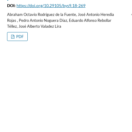
DOI:
https://doi.org/10.29105/bys9.18-269
Abraham Octavio Rodríguez de la Fuente, José Antonio Heredia
Rojas , Pedro Antonio Noguera Díaz, Eduardo Alfonso Rebollar
Téllez, José Alberto Valadez Lira
PDF